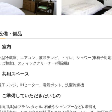
設備・備品
室内
小型冷蔵庫、エアコン、液晶テレビ、トイレ、シャワー(車椅子対応
たは和室)、スティッククリーナー(掃除機)
共用スペース
電子レンジ、IHヒーター、電気ポット、洗濯乾燥機
ご準備していただきたいもの
洗面用具(歯ブラシ､タオル､石鹸やシャンプーなど)､着替え