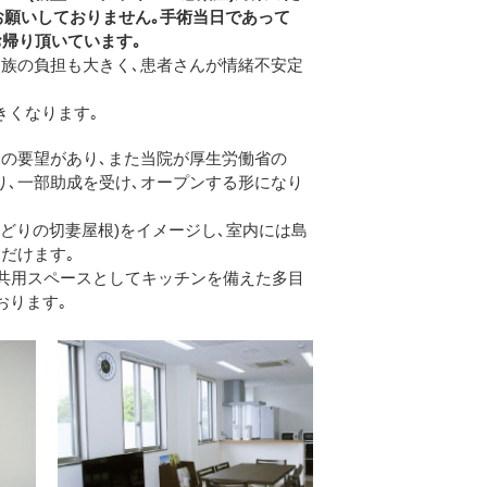
はお願いしておりません｡手術当日であって
お帰り頂いています｡
族の負担も大きく､患者さんが情緒不安定
きくなります｡
の要望があり､また当院が厚生労働省の
､一部助成を受け､オープンする形になり
(みどりの切妻屋根)をイメージし､室内には島
だけます｡
と共用スペースとしてキッチンを備えた多目
おります｡