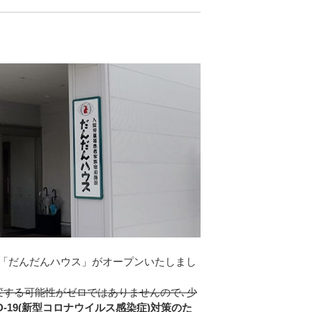
日に「だんだんハウス」がオープンいたしまし
変する可能性がゼロではありませんので､少
ID-19(新型コロナウイルス感染症)対策のた