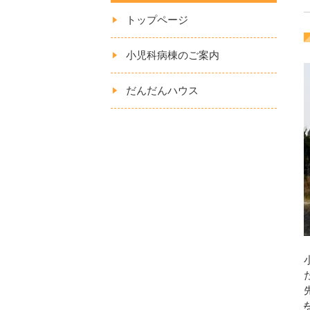
トップページ
小児科病棟のご案内
だんだんハウス