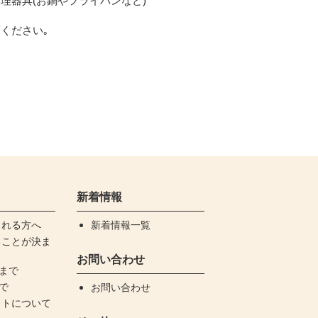
理器具(お鍋やフライパンなど)
ください｡
新着情報
される方へ
新着情報一覧
ることが決ま
お問い合わせ
Uまで
まで
お問い合わせ
ットについて