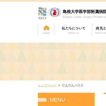
島根大学医学部附属病
Pediatric Cardiac Surgery, Shimane Un
トップページ
だんだんハウス
MENU