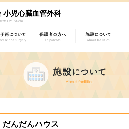
小児心臓血管外科
院
iversity hospital
だんだんハウス